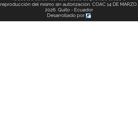
reproducción del mismo sin autorización. COAC 14 DE MARZO,
2026. Quito - Ecuador
Desarrollado por