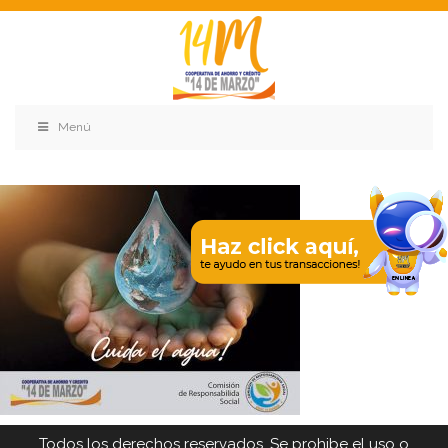
Menú
Todos los derechos reservados. Se prohibe el uso o