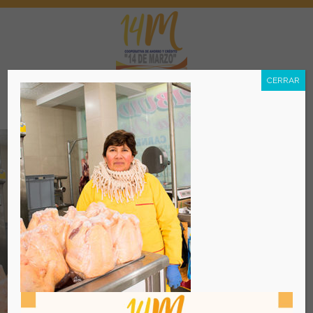
CERRAR
Menú