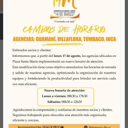
Todos los derechos reservados. Se prohibe el uso o
reproducción del mismo sin autorización. COAC 14 DE
MARZO, 2026. Quito - Ecuador
Desarrollado por