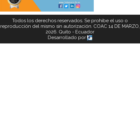
Todos los derechos reservados. Se prohibe el uso o
reproducción del mismo sin autorización. COAC 14 DE MARZO,
2026. Quito - Ecuador
Desarrollado por