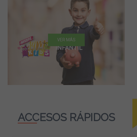
AHORRO
VER MÁS
INFANTIL
ACCESOS RÁPIDOS