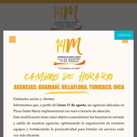
CERRAR
Menú