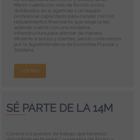
Marzo cuenta con más de 60.000 socios
distribuidos en 11 agencias y un equipo
profesional capacitado para cumplir con los
requerimientos financieros que exige la ley;
además cuenta con una moderna
infraestructura para atender de manera
eficiente a socios y clientes, siendo controlados
por la Superintendecia de Economía Popular y
Solidaria.
VER MÁS
SÉ PARTE DE LA 14M
Conoce los puestos de trabajo que tenemos
disponibles en Nuestra Cooperativa de Ahorro y