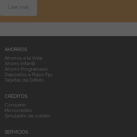
Leer más
AHORROS
Ahorros a la Vista
Ahorro Infantil
Ahorro Programado
Depósitos a Plazo Fijo
Tarjetas de Débito
CRÉDITOS
Consumo
Microcrédito
Simulador de crédito
SERVICIOS