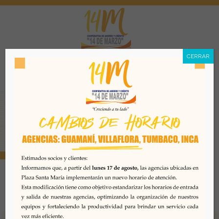
CERRAR
Menú