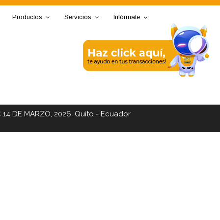
Productos
Servicios
Infórmate
C 14 DE MARZO, 2026. Quito - Ecuador