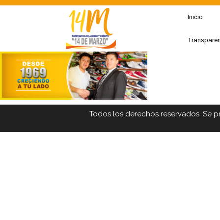
Inicio
Transpare
Todos los derechos reservados. Se p