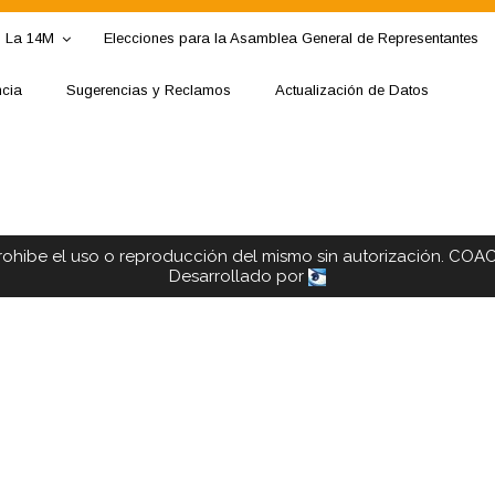
La 14M
Elecciones para la Asamblea General de Representantes
ncia
Sugerencias y Reclamos
Actualización de Datos
rohibe el uso o reproducción del mismo sin autorización. COA
Desarrollado por