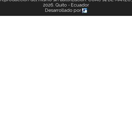
2026. Quito - Ecuador
Desarrollado por