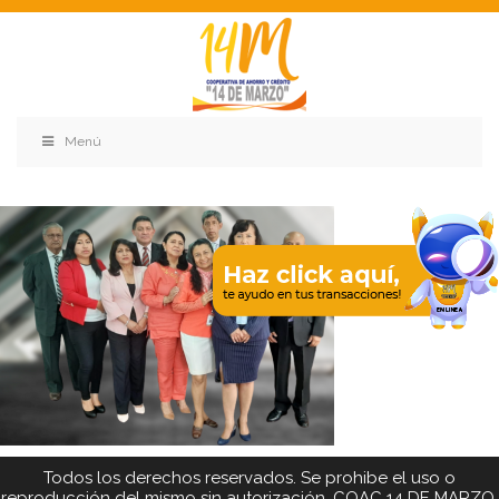
Menú
Todos los derechos reservados. Se prohibe el uso o
reproducción del mismo sin autorización. COAC 14 DE MARZO,