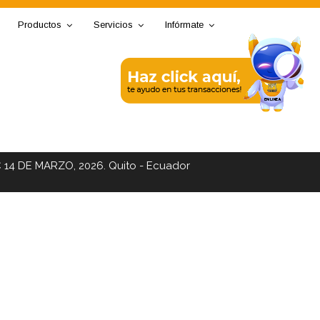
Productos
Servicios
Infórmate
C 14 DE MARZO, 2026. Quito - Ecuador