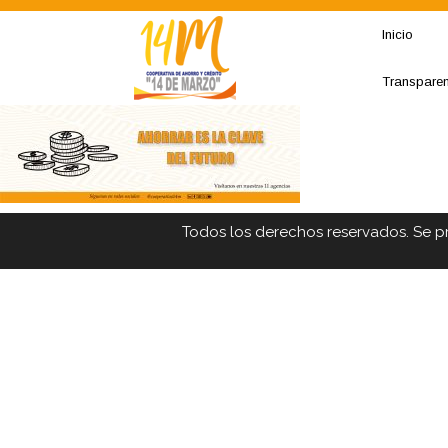
Inicio
Transpare
Todos los derechos reservados. Se p