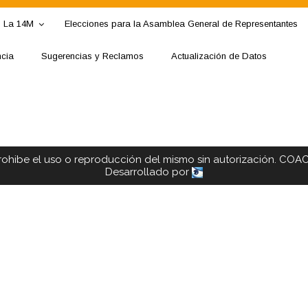
La 14M
Elecciones para la Asamblea General de Representantes
ncia
Sugerencias y Reclamos
Actualización de Datos
rohibe el uso o reproducción del mismo sin autorización. COA
Desarrollado por