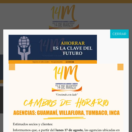
CERRAR
Menú
Todos los derechos reservados. Se prohibe el uso o
reproducción del mismo sin autorización. COAC 14 DE
MARZO, 2026. Quito - Ecuador
Desarrollado por