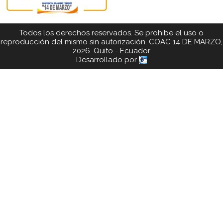
Todos los derechos reservados. Se prohibe el uso o
reproducción del mismo sin autorización. COAC 14 DE MARZO,
2026. Quito - Ecuador
Desarrollado por