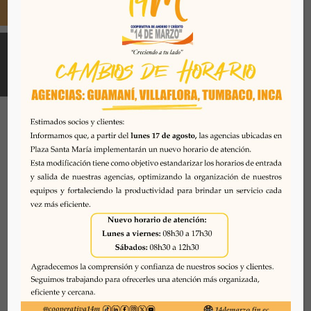
Todos los derechos reservados. Se prohibe el uso o
reproducción del mismo sin autorización. COAC 14 DE
MARZO, 2026. Quito - Ecuador
Desarrollado por