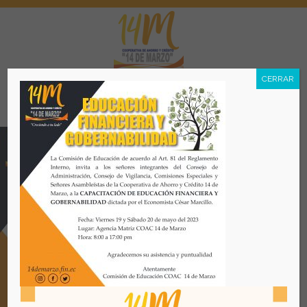
CERRAR
Menú