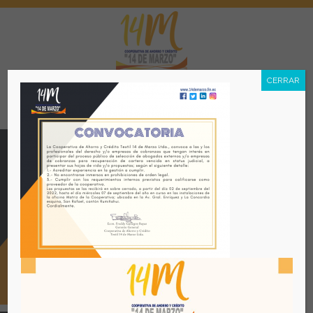
CERRAR
Menú