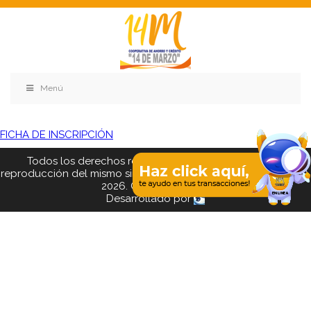
Menú
FICHA DE INSCRIPCIÓN
Todos los derechos reservados. Se prohibe el uso o
reproducción del mismo sin autorización. COAC 14 DE MARZO,
2026. Quito - Ecuador
Desarrollado por