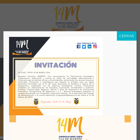
CERRAR
Menú