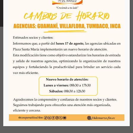
Todos los derechos reservados. Se prohibe el uso o
reproducción del mismo sin autorización. COAC 14 DE
MARZO, 2026. Quito - Ecuador
Desarrollado por