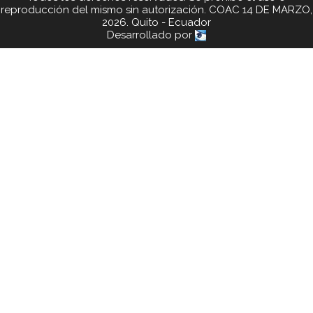
reproducción del mismo sin autorización. COAC 14 DE MARZO,
2026. Quito - Ecuador
Desarrollado por