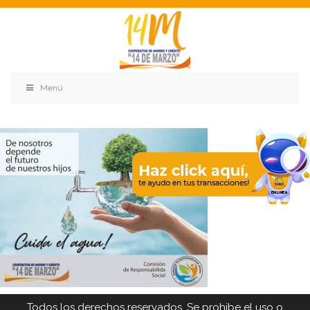
Menú
Todos los derechos reservados. Se prohibe el uso o