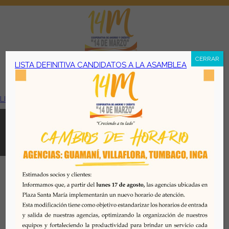
CERRAR
LISTA DEFINITIVA CANDIDATOS A LA ASAMBLEA
Menú
LISTA DEFINITIVA CANDIDATOS A LA ASAMBLEA
Todos los derechos reservados. Se prohibe el uso o
reproducción del mismo sin autorización. COAC 14 DE
MARZO, 2026. Quito - Ecuador
Desarrollado por