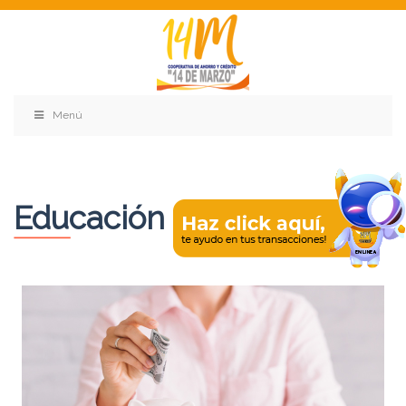
Menú
Educación Financiera