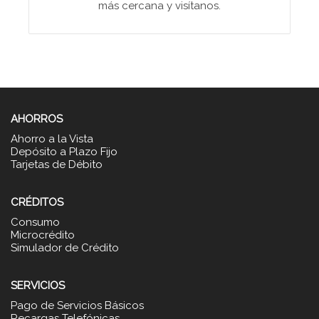
más cercana y visítanos.
AHORROS
Ahorro a la Vista
Depósito a Plazo Fijo
Tarjetas de Débito
CRÉDITOS
Consumo
Microcrédito
Simulador de Crédito
SERVICIOS
Pago de Servicios Básicos
Recargas Telefónicas