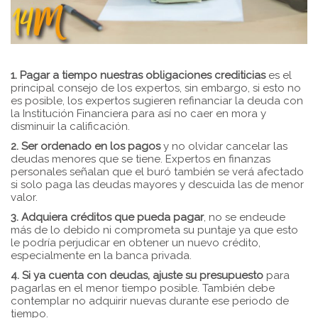
1. Pagar a tiempo nuestras obligaciones crediticias
es el
principal consejo de los expertos, sin embargo, si esto no
es posible, los expertos sugieren refinanciar la deuda con
la Institución Financiera para así no caer en mora y
disminuir la calificación.
2. Ser ordenado en los pagos
y no olvidar cancelar las
deudas menores que se tiene. Expertos en finanzas
personales señalan que el buró también se verá afectado
si solo paga las deudas mayores y descuida las de menor
valor.
3. Adquiera créditos que pueda pagar
, no se endeude
más de lo debido ni comprometa su puntaje ya que esto
le podría perjudicar en obtener un nuevo crédito,
especialmente en la banca privada.
4. Si ya cuenta con deudas, ajuste su presupuesto
para
pagarlas en el menor tiempo posible. También debe
contemplar no adquirir nuevas durante ese periodo de
tiempo.