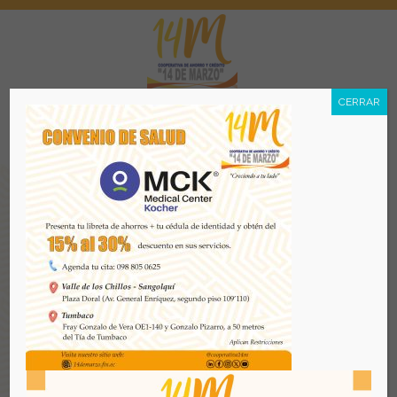
CERRAR
Menú