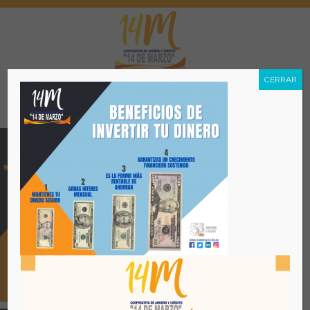
CERRAR
Menú