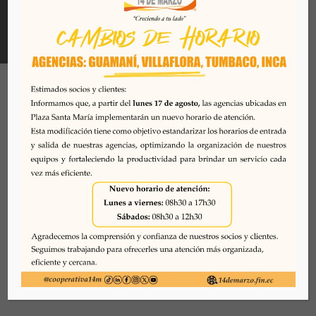
Todos los derechos reservados. Se prohibe el uso o
reproducción del mismo sin autorización. COAC 14 DE
MARZO, 2026. Quito - Ecuador
Desarrollado por