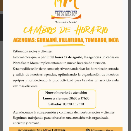
Todos los derechos reservados. Se prohibe el uso o
reproducción del mismo sin autorización. COAC 14 DE
MARZO, 2026. Quito - Ecuador
Desarrollado por