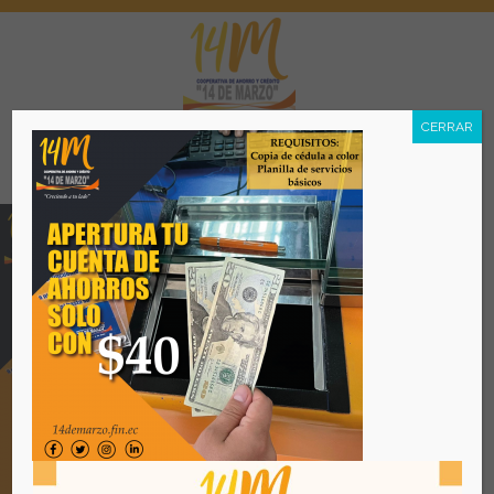
CERRAR
Menú