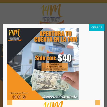
CERRAR
Menú