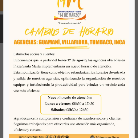
Todos los derechos reservados. Se prohibe el uso o
reproducción del mismo sin autorización. COAC 14 DE
MARZO, 2026. Quito - Ecuador
Desarrollado por