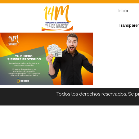
Inicio
Transpare
Todos los derechos reservados. Se p