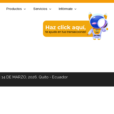
Productos
Servicios
Infórmate
C 14 DE MARZO, 2026. Quito - Ecuador