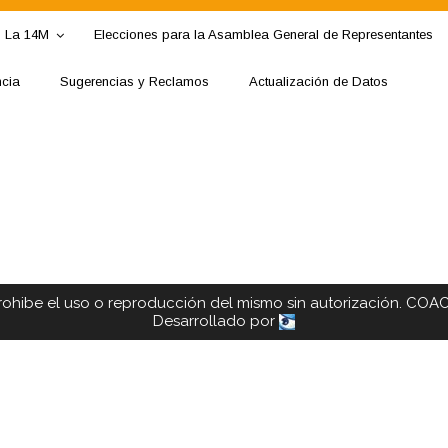
La 14M
Elecciones para la Asamblea General de Representantes
ncia
Sugerencias y Reclamos
Actualización de Datos
rohibe el uso o reproducción del mismo sin autorización. COA
Desarrollado por