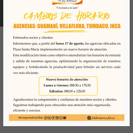
Todos los derechos reservados. Se prohibe el uso o
reproducción del mismo sin autorización. COAC 14 DE
MARZO, 2026. Quito - Ecuador
Desarrollado por