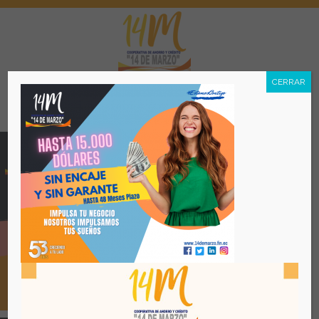
CERRAR
Menú