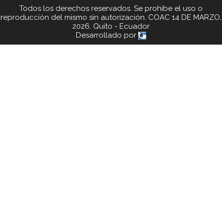
Todos los derechos reservados. Se prohibe el uso o
reproducción del mismo sin autorización. COAC 14 DE MARZO,
2026. Quito - Ecuador
Desarrollado por