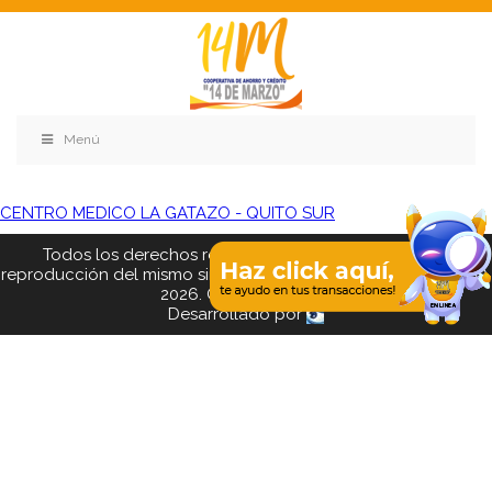
Menú
CENTRO MEDICO LA GATAZO - QUITO SUR
Todos los derechos reservados. Se prohibe el uso o
reproducción del mismo sin autorización. COAC 14 DE MARZO,
2026. Quito - Ecuador
Desarrollado por