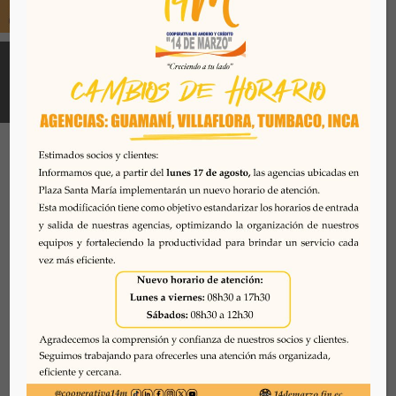
Todos los derechos reservados. Se prohibe el uso o
reproducción del mismo sin autorización. COAC 14 DE
MARZO, 2026. Quito - Ecuador
Desarrollado por