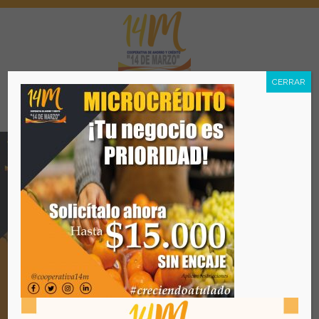
CERRAR
Menú