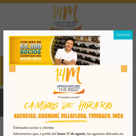
CERRAR
Menú
Todos los derechos reservados. Se prohibe el uso o
reproducción del mismo sin autorización. COAC 14 DE
MARZO, 2026. Quito - Ecuador
Desarrollado por