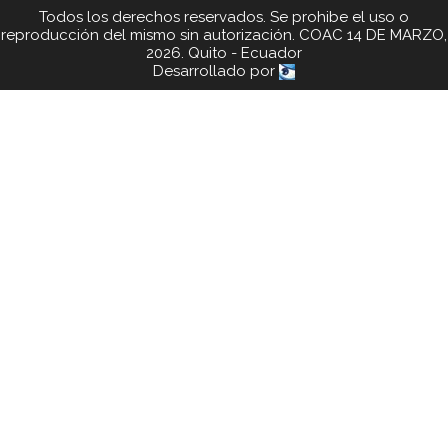
Todos los derechos reservados. Se prohibe el uso o
reproducción del mismo sin autorización. COAC 14 DE MARZO,
2026. Quito - Ecuador
Desarrollado por