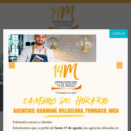
CERRAR
Menú
Todos los derechos reservados. Se prohibe el uso o
reproducción del mismo sin autorización. COAC 14 DE
MARZO, 2026. Quito - Ecuador
Desarrollado por