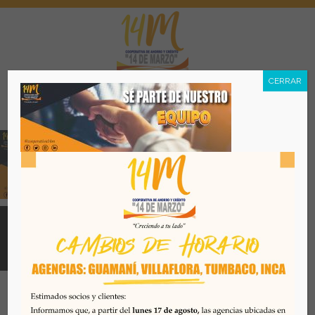
CERRAR
Menú
Todos los derechos reservados. Se prohibe el uso o
reproducción del mismo sin autorización. COAC 14 DE
MARZO, 2026. Quito - Ecuador
Desarrollado por