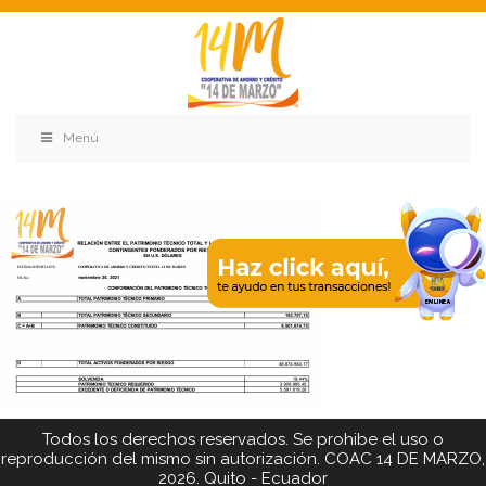
Menú
Todos los derechos reservados. Se prohibe el uso o
reproducción del mismo sin autorización. COAC 14 DE MARZO,
2026. Quito - Ecuador