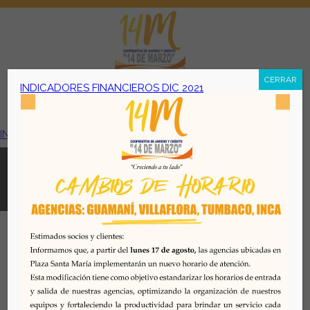
CERRAR
INDICADORES FINANCIEROS DIC 2021
Menú
INDICADORES FINANCIEROS DIC 2021
Todos los derechos reservados. Se prohibe el uso o
reproducción del mismo sin autorización. COAC 14 DE
MARZO, 2026. Quito - Ecuador
Desarrollado por