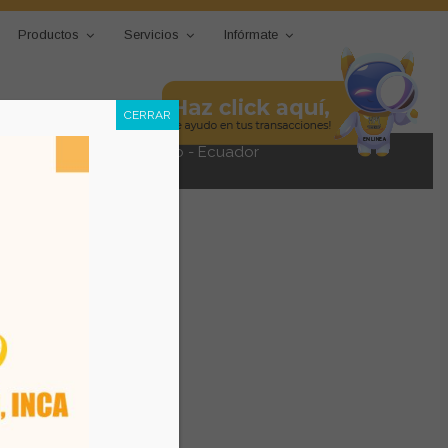
Productos
Servicios
Infórmate
CERRAR
 14 DE MARZO, 2026. Quito - Ecuador