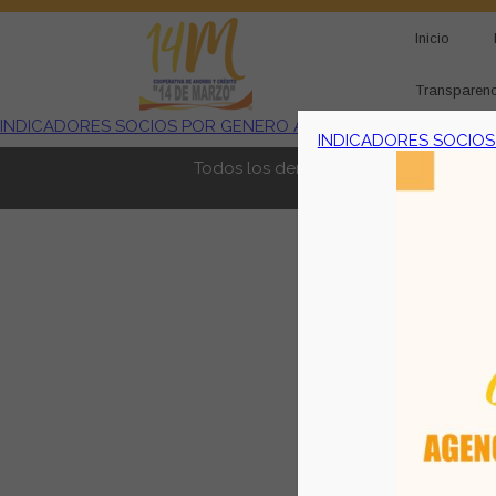
Inicio
Transparenc
INDICADORES SOCIOS POR GENERO A MARZO 2022
INDICADORES SOCIOS
Todos los derechos reservados. Se pr