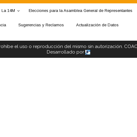
La 14M
Elecciones para la Asamblea General de Representantes
ncia
Sugerencias y Reclamos
Actualización de Datos
rohibe el uso o reproducción del mismo sin autorización. COA
Desarrollado por