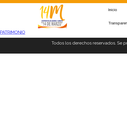
Inicio
Transpare
PATRIMONIO
Todos los derechos reservados. Se p