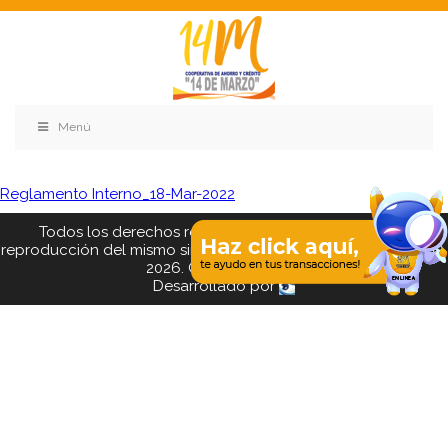
Menú
Reglamento Interno_18-Mar-2022
Todos los derechos reservados. Se prohibe el uso o
reproducción del mismo sin autorización. COAC 14 DE MARZO,
2026. Quito - Ecuador
Desarrollado por