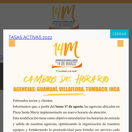
CERRAR
TASAS ACTIVAS 2022
Menú
TASAS ACTIVAS 2022
Todos los derechos reservados. Se prohibe el uso o
reproducción del mismo sin autorización. COAC 14 DE
MARZO, 2026. Quito - Ecuador
Desarrollado por