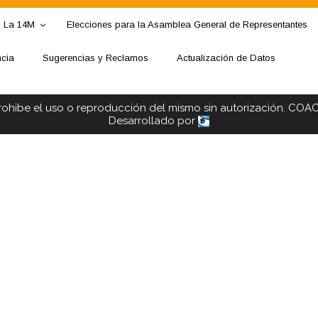
La 14M
Elecciones para la Asamblea General de Representantes
ncia
Sugerencias y Reclamos
Actualización de Datos
rohibe el uso o reproducción del mismo sin autorización. COA
Desarrollado por