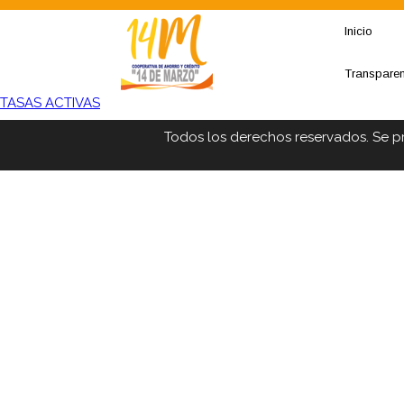
Inicio
Transpare
TASAS ACTIVAS
Todos los derechos reservados. Se p