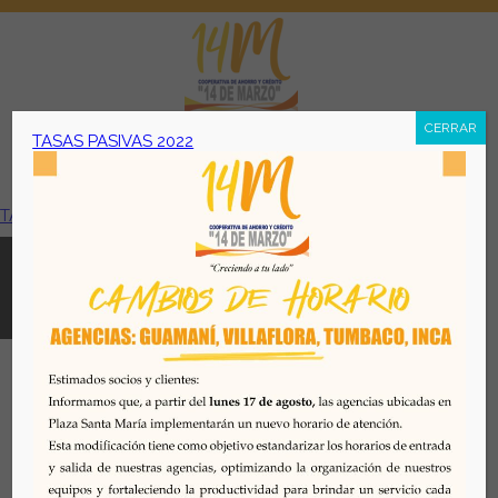
CERRAR
TASAS PASIVAS 2022
Menú
TASAS PASIVAS 2022
Todos los derechos reservados. Se prohibe el uso o
reproducción del mismo sin autorización. COAC 14 DE
MARZO, 2026. Quito - Ecuador
Desarrollado por