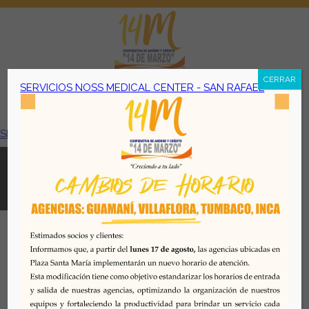
CERRAR
SERVICIOS NOSS MEDICAL CENTER - SAN RAFAEL
Menú
SERVICIOS NOSS MEDICAL CENTER - SAN RAFAEL
Todos los derechos reservados. Se prohibe el uso o
reproducción del mismo sin autorización. COAC 14 DE
MARZO, 2026. Quito - Ecuador
Desarrollado por