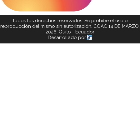
Todos los derechos reservados. Se prohibe el uso o
reproducción del mismo sin autorización. COAC 14 DE MARZO,
2026. Quito - Ecuador
Desarrollado por