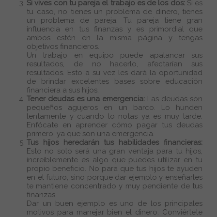
Si vives con tu pareja el trabajo es de los dos:
Si es
tu caso, no tienes un problema de dinero, tienes
un problema de pareja. Tu pareja tiene gran
influencia en tus finanzas y es primordial que
ambos estén en la misma página y tengas
objetivos financieros.
Un trabajo en equipo puede apalancar sus
resultados, de no hacerlo, afectarían sus
resultados. Esto a su vez les dará la oportunidad
de brindar excelentes bases sobre educación
financiera a sus hijos.
Tener deudas es una emergencia:
Las deudas son
pequeños agujeros en un barco. Lo hunden
lentamente y cuando lo notas ya es muy tarde.
Enfócate en aprender cómo pagar tus deudas
primero, ya que son una emergencia.
Tus hijos heredarán tus habilidades financieras:
Esto no solo será una gran ventaja para tu hijos,
increíblemente es algo que puedes utilizar en tu
propio beneficio. No para que tus hijos te ayuden
en el futuro, sino porque dar ejemplo y enseñarles
te mantiene concentrado y muy pendiente de tus
finanzas.
Dar un buen ejemplo es uno de los principales
motivos para manejar bien el dinero. Conviértete