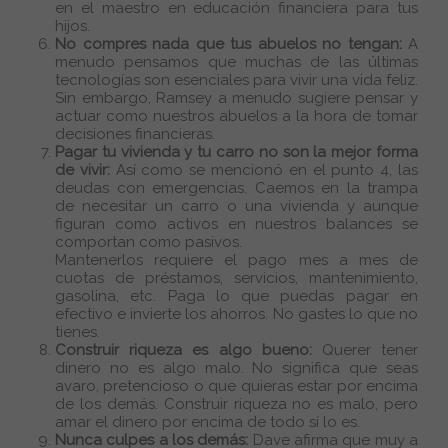
en el maestro en educación financiera para tus
hijos.
No compres nada que tus abuelos no tengan:
A
menudo pensamos que muchas de las últimas
tecnologías son esenciales para vivir una vida feliz.
Sin embargo, Ramsey a menudo sugiere pensar y
actuar como nuestros abuelos a la hora de tomar
decisiones financieras.
Pagar tu vivienda y tu carro no son la mejor forma
de vivir:
Así como se mencionó en el punto 4, las
deudas con emergencias. Caemos en la trampa
de necesitar un carro o una vivienda y aunque
figuran como activos en nuestros balances se
comportan como pasivos.
Mantenerlos requiere el pago mes a mes de
cuotas de préstamos, servicios, mantenimiento,
gasolina, etc. Paga lo que puedas pagar en
efectivo e invierte los ahorros. No gastes lo que no
tienes.
Construir riqueza es algo bueno:
Querer tener
dinero no es algo malo. No significa que seas
avaro, pretencioso o que quieras estar por encima
de los demás. Construir riqueza no es malo, pero
amar el dinero por encima de todo sí lo es.
Nunca culpes a los demás:
Dave afirma que muy a