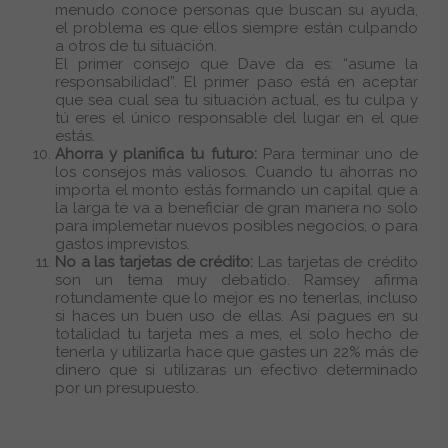
menudo conoce personas que buscan su ayuda,
el problema es que ellos siempre están culpando
a otros de tu situación.
El primer consejo que Dave da es: “asume la
responsabilidad”. El primer paso está en aceptar
que sea cual sea tu situación actual, es tu culpa y
tú eres el único responsable del lugar en el que
estás.
Ahorra y planifica tu futuro:
Para terminar uno de
los consejos más valiosos. Cuando tu ahorras no
importa el monto estás formando un capital que a
la larga te va a beneficiar de gran manera no solo
para implemetar nuevos posibles negocios, o para
gastos imprevistos.
No a las tarjetas de crédito:
Las tarjetas de crédito
son un tema muy debatido. Ramsey afirma
rotundamente que lo mejor es no tenerlas, incluso
si haces un buen uso de ellas. Así pagues en su
totalidad tu tarjeta mes a mes, el solo hecho de
tenerla y utilizarla hace que gastes un 22% más de
dinero que si utilizaras un efectivo determinado
por un presupuesto.