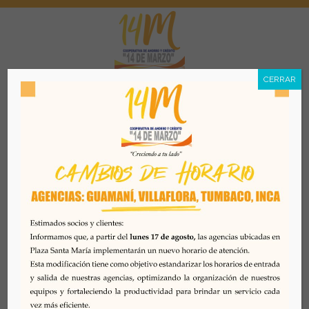
CERRAR
Menú
Educación financiera