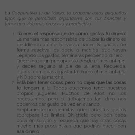
La Cooperativa 14 de Marzo, te propone estos pequeños
tipos que te permitirán organizarte con tus finanzas y
tener una vida más próspera y productiva.
Tú eres el responsable de cómo gastas tu dinero:
La manera más responsable de utilizar tu dinero es
decidiendo cómo lo vas a hacer. Si gastas de
forma reactiva, es decir, a medida que vayan
llegando los gastos, terminarás perdiendo dinero.
Debes crear un presupuesto desde el mes anterior
y debes seguirlo al pie de la letra. Recuerda,
planea cómo vas a gastar tu dinero el mes anterior
y NO sobre la marcha.
Está bien tener cosas, pero no dejes que las cosas
te tengan a ti:
Todos queremos tener nuestros
propios juguetes. Muchos de ellos no los
necesitamos, pero si trabajamos tan duro nos
podemos dar gusto de vez en cuando.
Simplemente no permitas que darte tus gustos
sobrepase los limites. Diviértete pero pon cada
cosa en su sitio y recuerda que hay otras cosas
mucho más productivas que podrías hacer con
ese dinero.