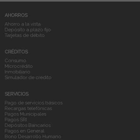
AHORROS
Ahorro a la vista
Depósito a plazo fijo
Tarjetas de débito
CRÉDITOS
Consumo
Microcrédito
Inmobiliario
Simulador de credito
SERVICIOS
Pago de servicios básicos
Recargas telefónicas
Pagos Municipales
Pagos SRI
Depósitos Bancarios
Pagos en General
Bono Desarrollo Humano